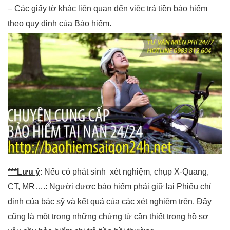
– Các giấy tờ khác liên quan đến việc trả tiền bảo hiểm
theo quy đinh của Bảo hiểm.
***Lưu ý
: Nếu có phát sinh xét nghiệm, chụp X-Quang,
CT, MR….: Người được bảo hiểm phải giữ lại Phiếu chỉ
định của bác sỹ và kết quả của các xét nghiệm trên. Đây
cũng là một trong những chứng từ cần thiết trong hồ sơ