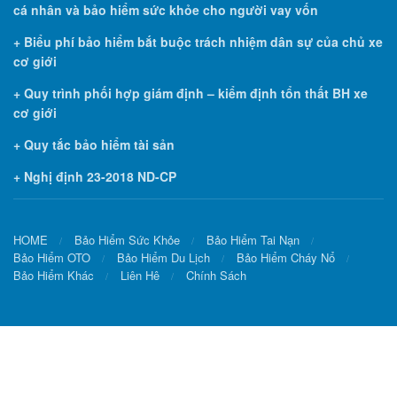
cá nhân và bảo hiểm sức khỏe cho người vay vốn
+ Biểu phí bảo hiểm bắt buộc trách nhiệm dân sự của chủ xe
cơ giới
+ Quy trình phối hợp giám định – kiểm định tổn thất BH xe
cơ giới
+ Quy tắc bảo hiểm tài sản
+ Nghị định 23-2018 ND-CP
HOME
Bảo Hiểm Sức Khỏe
Bảo Hiểm Tai Nạn
Bảo Hiểm OTO
Bảo Hiểm Du Lịch
Bảo Hiểm Cháy Nổ
Bảo Hiểm Khác
Liên Hê
Chính Sách