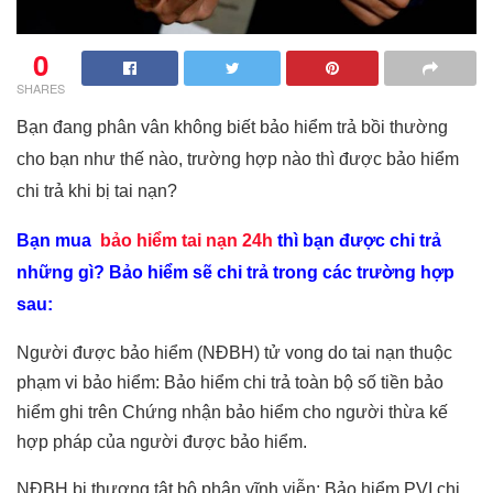
0
SHARES
Bạn đang phân vân không biết bảo hiểm trả bồi thường
cho bạn như thế nào, trường hợp nào thì được bảo hiểm
chi trả khi bị tai nạn?
Bạn mua
bảo hiểm tai nạn 24h
thì bạn được chi trả
những gì? Bảo hiểm sẽ chi trả trong các trường hợp
sau:
Người được bảo hiểm (NĐBH) tử vong do tai nạn thuộc
phạm vi bảo hiểm: Bảo hiểm chi trả toàn bộ số tiền bảo
hiểm ghi trên Chứng nhận bảo hiểm cho người thừa kế
hợp pháp của người được bảo hiểm.
NĐBH bị thương tật bộ phận vĩnh viễn: Bảo hiểm PVI chi