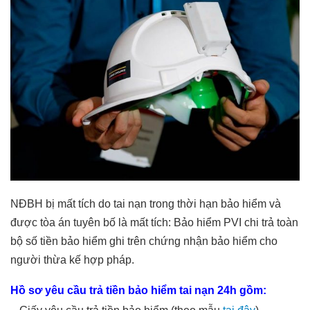
NĐBH bị mất tích do tai nạn trong thời hạn bảo hiểm và
được tòa án tuyên bố là mất tích: Bảo hiểm PVI chi trả toàn
bộ số tiền bảo hiểm ghi trên chứng nhận bảo hiểm cho
người thừa kế hợp pháp.
Hồ sơ yêu cầu trả tiền bảo hiểm tai nạn 24h gồm: