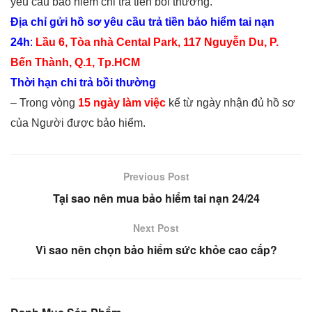
yêu cầu bảo hiểm chi trả tiền bồi thường.
Địa chỉ gửi hồ sơ yêu cầu trả tiền bảo hiểm tai nạn
24h
:
Lầu 6, Tòa nhà Cental Park, 117 Nguyễn Du, P.
Bến Thành, Q.1, Tp.HCM
Thời hạn chi trả bồi thường
–
Trong vòng
15 ngày làm việc
kể từ ngày nhận đủ hồ sơ
của Người được bảo hiểm.
Previous Post
Tại sao nên mua bảo hiểm tai nạn 24/24
Next Post
Vì sao nên chọn bảo hiểm sức khỏe cao cấp?