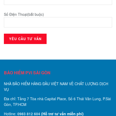
Số Điện Thoại(bắt buộc)
BẢO HIỂM PVI SÀI GÒN
NHÀ BẢO HIỂM HÀNG ĐẦU VIỆT NAM VỀ CHẤT LƯỢNG DỊCH
VỤ
Địa chỉ: Tầng 7 Tòa nhà Capital Place, Số 6 Thái Văn Lung, P.Sài
Gòn, TP.HCM
Hotline:
0983 812 604
(Hỗ trơ tư vấn miễn phí)