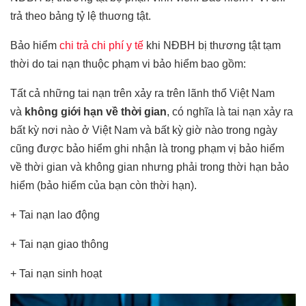
trả theo bảng tỷ lệ thuơng tật.
Bảo hiểm
chi trả chi phí y tế
khi NĐBH bị thương tật tạm
thời do tai nạn thuộc phạm vi bảo hiểm bao gồm:
Tất cả những tai nạn trên xảy ra trên lãnh thổ Việt Nam
và
không giới hạn về thời gian
, có nghĩa là tai nạn xảy ra
bất kỳ nơi nào ở Việt Nam và bất kỳ giờ nào trong ngày
cũng được bảo hiểm ghi nhận là trong phạm vị bảo hiểm
về thời gian và không gian nhưng phải trong thời hạn bảo
hiểm (bảo hiểm của bạn còn thời hạn).
+ Tai nạn lao động
+ Tai nạn giao thông
+ Tai nạn sinh hoạt