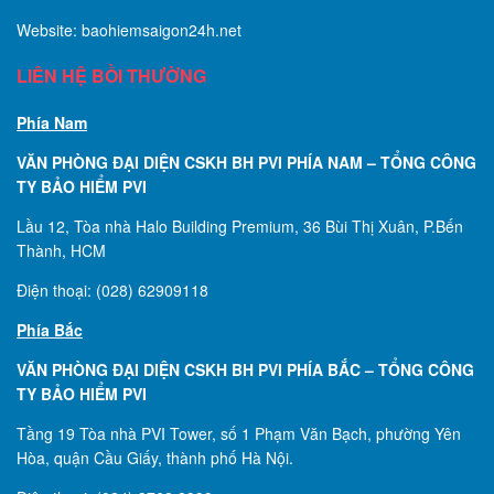
Website: baohiemsaigon24h.net
LIÊN HỆ BỒI THƯỜNG
Phía Nam
VĂN PHÒNG ĐẠI DIỆN CSKH BH PVI PHÍA NAM – TỔNG CÔNG
TY BẢO HIỂM PVI
Lầu 12, Tòa nhà Halo Building Premium, 36 Bùi Thị Xuân, P.Bến
Thành, HCM
Điện thoại: (028) 62909118
Phía Bắc
VĂN PHÒNG ĐẠI DIỆN CSKH BH PVI PHÍA BẮC – TỔNG CÔNG
TY BẢO HIỂM PVI
Tầng 19 Tòa nhà PVI Tower, số 1 Phạm Văn Bạch, phường Yên
Hòa, quận Cầu Giấy, thành phố Hà Nội.