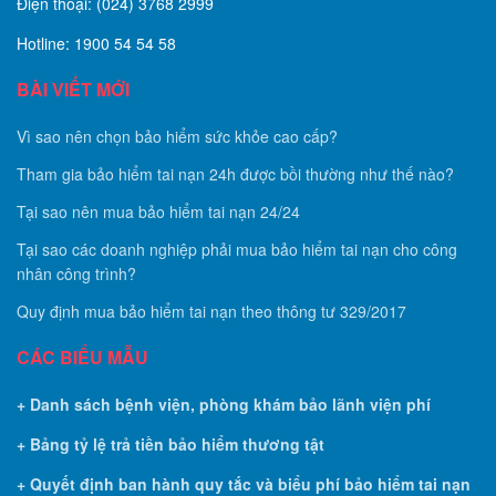
Điện thoại: (024) 3768 2999
Hotline: 1900 54 54 58
BÀI VIẾT MỚI
Vì sao nên chọn bảo hiểm sức khỏe cao cấp?
Tham gia bảo hiểm tai nạn 24h được bồi thường như thế nào?
Tại sao nên mua bảo hiểm tai nạn 24/24
Tại sao các doanh nghiệp phải mua bảo hiểm tai nạn cho công
nhân công trình?
Quy định mua bảo hiểm tai nạn theo thông tư 329/2017
CÁC BIỂU MẪU
+ Danh sách bệnh viện, phòng khám bảo lãnh viện phí
+ Bảng tỷ lệ trả tiền bảo hiểm thương tật
+ Quyết định ban hành quy tắc và biểu phí bảo hiểm tai nạn