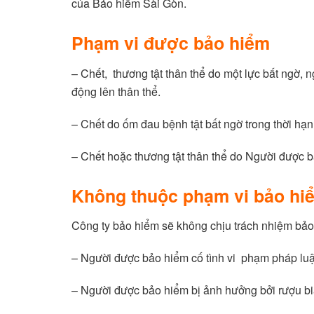
của Bảo hiểm Sài Gòn.
Phạm vi được bảo hiểm
– Chết, thương tật thân thể do một lực bất ngờ,
động lên thân thể.
– Chết do ốm đau bệnh tật bất ngờ trong thời hạ
– Chết hoặc thương tật thân thể do Người được b
Không thuộc phạm vi bảo hi
Công ty bảo hiểm sẽ không chịu trách nhiệm bả
– Người được bảo hiểm cố tình vi phạm pháp luậ
– Người được bảo hiểm bị ảnh hưởng bởi rượu b