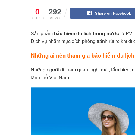
0
292
Share on Facebook
SHARES
VIEWS
Sản phẩm
bảo hiểm du lịch trong nước
từ PVI 
Dịch vụ nhăm mục đích phòng tránh rủi ro khi đi d
Những ai nên tham gia bảo hiểm du lịch
Những người đi tham quan, nghỉ mát, tắm biển, d
lãnh thổ Việt Nam.