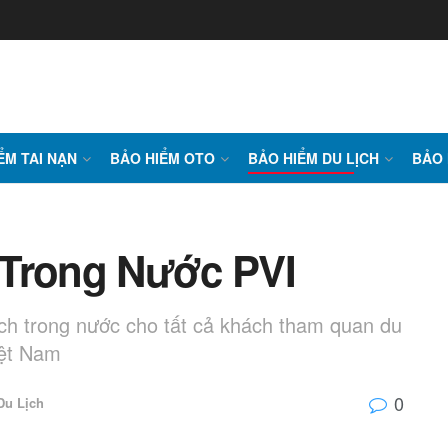
ỂM TAI NẠN
BẢO HIỂM OTO
BẢO HIỂM DU LỊCH
BẢO 
 Trong Nước PVI
ch trong nước cho tất cả khách tham quan du
iệt Nam
0
Du Lịch