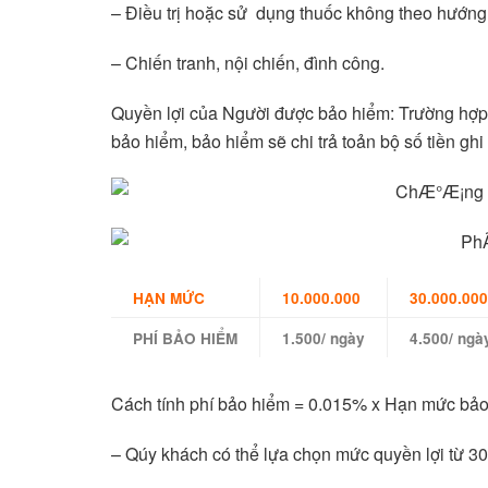
– Điều trị hoặc sử dụng thuốc không theo hướng
– Chiến tranh, nội chiến, đình công.
Quyền lợi của Người được bảo hiểm: Trường hợp 
bảo hiểm, bảo hiểm sẽ chi trả toản bộ số tiền gh
HẠN MỨC
10.000.000
30.000.000
PHÍ BẢO HIỂM
1.500/ ngày
4.500/ ngà
Cách tính phí bảo hiểm = 0.015% x Hạn mức bảo
– Qúy khách có thể lựa chọn mức quyền lợi từ 30 