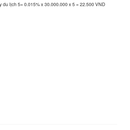
ày du lịch 5= 0.015% x 30.000.000 x 5 = 22.500 VND