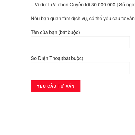
– Ví dụ: Lựa chọn Quyền lợi 30.000.000 | Số ng
Nếu bạn quan tâm dịch vụ, có thể yêu cầu tư vấn
Tên của bạn (bắt buộc)
Số Điện Thoại(bắt buộc)