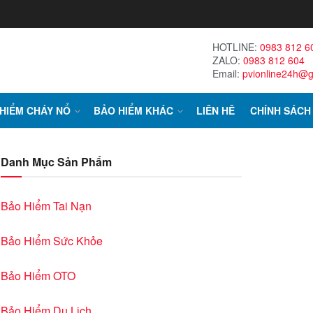
HOTLINE:
0983 812 6
ZALO:
0983 812 604
Email:
pvionline24h@
HIỂM CHÁY NỔ
BẢO HIỂM KHÁC
LIÊN HÊ
CHÍNH SÁCH
Danh Mục Sản Phẩm
Bảo Hiểm Tai Nạn
Bảo Hiểm Sức Khỏe
Bảo Hiểm OTO
Bảo Hiểm Du Lịch