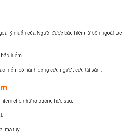
 ngoài ý muốn của Người được bảo hiểm từ bên ngoài tác
n bảo hiểm.
ảo hiểm có hành động cứu người, cứu tài sản .
ểm
o hiểm cho những trường hợp sau:
t.
ia, ma túy…