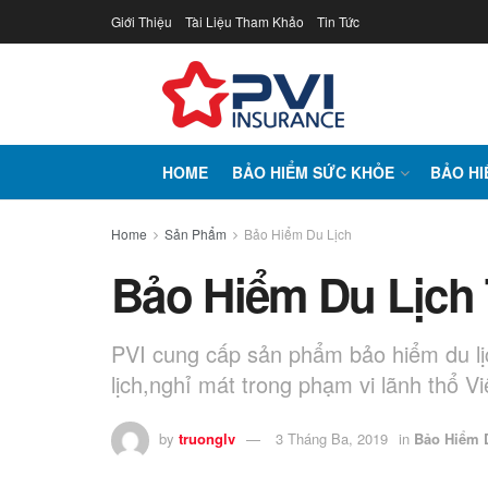
Giới Thiệu
Tài Liệu Tham Khảo
Tin Tức
HOME
BẢO HIỂM SỨC KHỎE
BẢO HI
Home
Sản Phẩm
Bảo Hiểm Du Lịch
Bảo Hiểm Du Lịch
PVI cung cấp sản phẩm bảo hiểm du lị
lịch,nghỉ mát trong phạm vi lãnh thổ V
by
truonglv
3 Tháng Ba, 2019
in
Bảo Hiểm 