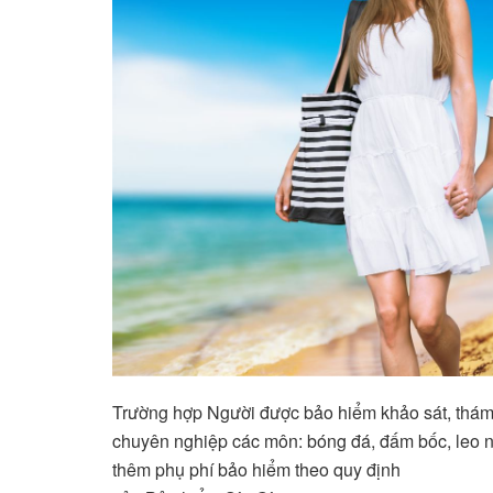
Trường hợp Người được bảo hiểm khảo sát, thám h
chuyên nghiệp các môn: bóng đá, đấm bốc, leo n
thêm phụ phí bảo hiểm theo quy định