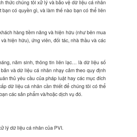
h thức chúng tôi xử lý và bảo vệ dữ liệu cá nhân
 bạn có quyền gì, và làm thế nào bạn có thể liên
c khách hàng tiềm năng và hiện hữu (như bên mua
và hiện hữu), ứng viên, đối tác, nhà thầu và các
háng, năm sinh, thông tin liên lạc… là dữ liệu số
ơ bản và dữ liệu cá nhân nhạy cảm theo quy định
 tuân thủ yêu cầu của pháp luật hay các mục đích
ấp dữ liệu cá nhân cần thiết để chúng tôi có thể
 bạn các sản phẩm và/hoặc dịch vụ đó.
 lý dữ liệu cá nhân của PVI.