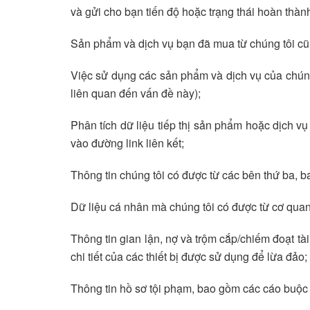
và gửi cho bạn tiến độ hoặc trạng thái hoàn thành
Sản phẩm và dịch vụ bạn đã mua từ chúng tôi c
Việc sử dụng các sản phẩm và dịch vụ của chúng 
liên quan đến vấn đề này);
Phân tích dữ liệu tiếp thị sản phẩm hoặc dịch vụ
vào đường link liên kết;
Thông tin chúng tôi có được từ các bên thứ ba, ba
Dữ liệu cá nhân mà chúng tôi có được từ cơ quan
Thông tin gian lận, nợ và trộm cắp/chiếm đoạt tài
chi tiết của các thiết bị được sử dụng để lừa đảo;
Thông tin hồ sơ tội phạm, bao gồm các cáo buộc 