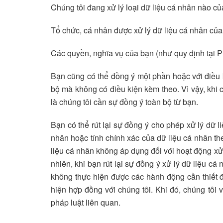
Chúng tôi đang xử lý loại dữ liệu cá nhân nào củ
Tổ chức, cá nhân được xử lý dữ liệu cá nhân của
Các quyền, nghĩa vụ của bạn (như quy định tại P
Bạn cũng có thể đồng ý một phần hoặc với điều k
bộ mà không có điều kiện kèm theo. Vì vậy, khi c
là chúng tôi cần sự đồng ý toàn bộ từ bạn.
Bạn có thể rút lại sự đồng ý cho phép xử lý dữ 
nhân hoặc tính chính xác của dữ liệu cá nhân the
liệu cá nhân không áp dụng đối với hoạt động xử 
nhiên, khi bạn rút lại sự đồng ý xử lý dữ liệu 
không thực hiện được các hành động cần thiết đ
hiện hợp đồng với chúng tôi. Khi đó, chúng tôi
pháp luật liên quan.