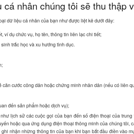
u cá nhân chúng tôi sẽ thu thập v
 loại dữ liệu cá nhân của bạn như được liệt kê dưới đây:
, ví dụ chức vụ, họ tên, thông tin liên lạc chi tiết;
 sinh trắc học và xu hướng tình dục.
n;
hẻ căn cước công dân hoặc chứng minh nhân dân (nếu có liên q
quan đến sản phẩm hoặc dịch vụ);
n như lịch sử các cuộc gọi của bạn đến số điện thoại của trun
uyến hoặc qua ứng dụng điện thoại thông minh của chúng tôi, các 
ẽ ghi nhận những thông tin của bạn khi bạn bắt đầu điền vào mụ