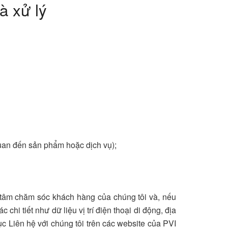
à xử lý
uan đến sản phẩm hoặc dịch vụ);
g tâm chăm sóc khách hàng của chúng tôi và, nếu
chi tiết như dữ liệu vị trí điện thoại di động, địa
c Liên hệ với chúng tôi trên các website của PVI