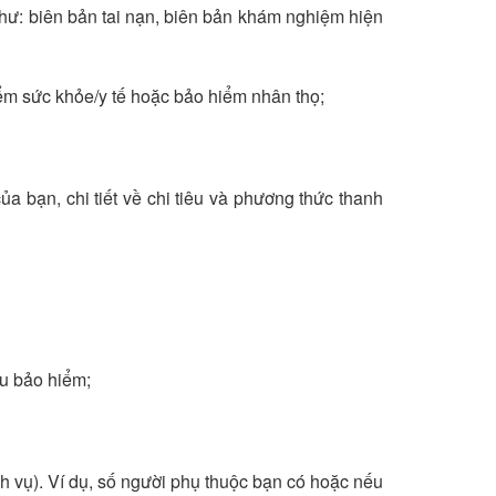
như: biên bản tai nạn, biên bản khám nghiệm hiện
ểm sức khỏe/y tế hoặc bảo hiểm nhân thọ;
 của bạn, chi tiết về chi tiêu và phương thức thanh
ầu bảo hiểm;
h vụ). Ví dụ, số người phụ thuộc bạn có hoặc nếu