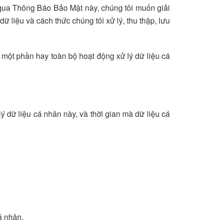
g qua Thông Báo Bảo Mật này, chúng tôi muốn giải
ữ liệu và cách thức chúng tôi xử lý, thu thập, lưu
n một phần hay toàn bộ hoạt động xử lý dữ liệu cá
ý dữ liệu cá nhân này, và thời gian mà dữ liệu cá
á nhân.