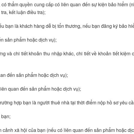
a có thẩm quyền cung cấp có liên quan đến sự kiện bảo hiểm (
ra, kết luận điều tra);
ếu bạn là khách hàng dễ bị tổn thương, nếu bạn đăng ký bảo hi
đến sản phẩm hoặc dịch vụ);
ương và chi tiết khoản thu nhập khác, chi tiết về khoản tiết kiệm
quan đến sản phẩm hoặc dịch vụ);
 liên quan đến sản phẩm hoặc dịch vụ);
trường hợp bạn là người thuê nhà tại thời điểm nộp hồ sơ yêu c
 bạn;
àn cảnh xã hội của bạn (nếu có liên quan đến sản phẩm hoặc dịc