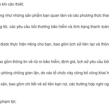
 khi cần thiết;
ũng như những sản phẩm bạn quan tâm và các phương thức than
tôi, các yêu cầu bồi thường bảo hiểm và tình trạng thanh toán 
 được thực hiện riêng cho bạn, bao gồm lịch sử liên lạc và thôn
o gồm thông tin về rủi ro bảo hiểm, định giá, lịch sử yêu cầu bồ
 phòng chống gian lận, do các tổ chức này công bố công khai ho
 sản, bao gồm chi tiết về số tiền bạn nợ, các trường hợp nghi n
phạm tội;