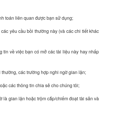
h toán liên quan được bạn sử dụng;
các yêu cầu bồi thường này (và các chi tiết khác
g tin về việc bạn có mở các tài liệu này hay nhấp
i thường, các trường hợp nghi ngờ gian lận;
ặc các thông tin chia sẻ cho chúng tôi;
gờ là gian lận hoặc trộm cắp/chiếm đoạt tài sản và