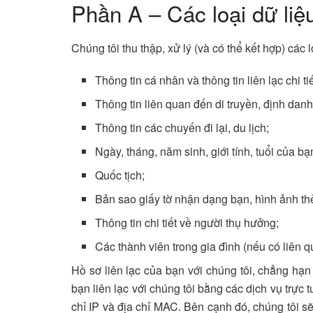
Phần A – Các loại dữ liệ
Chúng tôi thu thập, xử lý (và có thể kết hợp) các
Thông tin cá nhân và thông tin liên lạc chi tiết
Thông tin liên quan đến di truyền, định danh
Thông tin các chuyến đi lại, du lịch;
Ngày, tháng, năm sinh, giới tính, tuổi của bạ
Quốc tịch;
Bản sao giấy tờ nhận dạng bạn, hình ảnh t
Thông tin chi tiết về người thụ hưởng;
Các thành viên trong gia đình (nếu có liên 
Hồ sơ liên lạc của bạn với chúng tôi, chẳng hạ
bạn liên lạc với chúng tôi bằng các dịch vụ trực t
chỉ IP và địa chỉ MAC. Bên cạnh đó, chúng tôi s