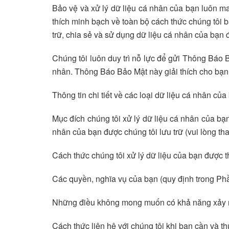
Bảo vệ và xử lý dữ liệu cá nhân của bạn luôn ma
thích minh bạch về toàn bộ cách thức chúng tôi bả
trữ, chia sẻ và sử dụng dữ liệu cá nhân của bạn 
Chúng tôi luôn duy trì nỗ lực để gửi Thông Báo B
nhân. Thông Báo Bảo Mật này giải thích cho bạn
Thông tin chi tiết về các loại dữ liệu cá nhân củ
Mục đích chúng tôi xử lý dữ liệu cá nhân của bạn
nhân của bạn được chúng tôi lưu trữ (vui lòng t
Cách thức chúng tôi xử lý dữ liệu của bạn được 
Các quyền, nghĩa vụ của bạn (quy định trong Ph
Những điều không mong muốn có khả năng xảy ra 
Cách thức liên hệ với chúng tôi khi bạn cần và t