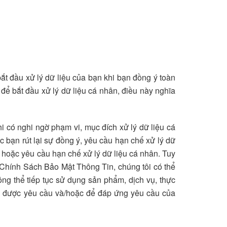
ắt đầu xử lý dữ liệu của bạn khi bạn đồng ý toàn
 để bắt đầu xử lý dữ liệu cá nhân, điều này nghĩa
i có nghi ngờ phạm vi, mục đích xử lý dữ liệu cá
c bạn rút lại sự đồng ý, yêu cầu hạn chế xử lý dữ
ý hoặc yêu cầu hạn chế xử lý dữ liệu cá nhân. Tuy
o Chính Sách Bảo Mật Thông Tin, chúng tôi có thể
ng thể tiếp tục sử dụng sản phẩm, dịch vụ, thực
 vi được yêu cầu và/hoặc để đáp ứng yêu cầu của