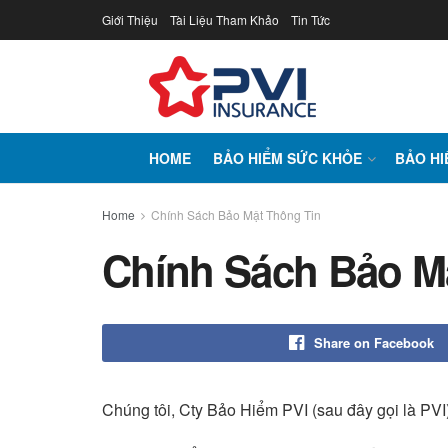
Giới Thiệu
Tài Liệu Tham Khảo
Tin Tức
HOME
BẢO HIỂM SỨC KHỎE
BẢO HI
Home
Chính Sách Bảo Mật Thông Tin
Chính Sách Bảo M
Share on Facebook
Chúng tôi, Cty Bảo Hiểm PVI (sau đây gọi là PVI)