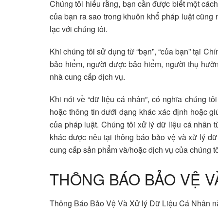
Chúng tôi hiểu rằng, bạn cần được biết một cách
của bạn ra sao trong khuôn khổ pháp luật cũng n
lạc với chúng tôi.
Khi chúng tôi sử dụng từ “bạn”, “của bạn” tại 
bảo hiểm, người được bảo hiểm, người thụ hưởng 
nhà cung cấp dịch vụ.
Khi nói về “dữ liệu cá nhân”, có nghĩa chúng tôi
hoặc thông tin dưới dạng khác xác định hoặc gi
của pháp luật. Chúng tôi xử lý dữ liệu cá nhân 
khác được nêu tại thông báo bảo vệ và xử lý dữ 
cung cấp sản phẩm và/hoặc dịch vụ của chúng tôi
THÔNG BÁO BẢO VỆ VÀ
Thông Báo Bảo Vệ Và Xử lý Dữ Liệu Cá Nhân này 