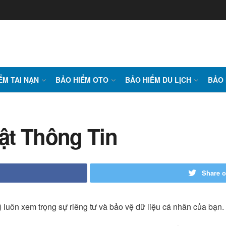
ỂM TAI NẠN
BẢO HIỂM OTO
BẢO HIỂM DU LỊCH
BẢO 
ật Thông Tin
Share o
 luôn xem trọng sự riêng tư và bảo vệ dữ liệu cá nhân của bạn.