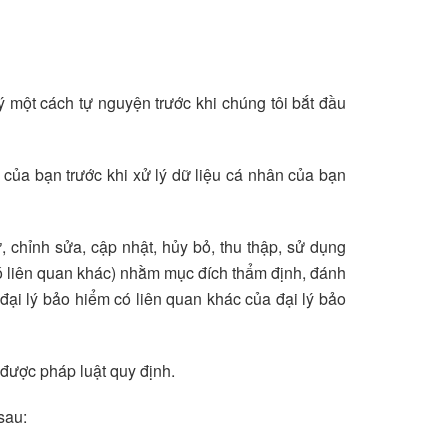
 một cách tự nguyện trước khi chúng tôi bắt đầu
 của bạn trước khi xử lý dữ liệu cá nhân của bạn
, chỉnh sửa, cập nhật, hủy bỏ, thu thập, sử dụng
 có liên quan khác) nhằm mục đích thẩm định, đánh
 đại lý bảo hiểm có liên quan khác của đại lý bảo
 được pháp luật quy định.
sau: