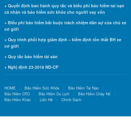
+ Quyết định ban hành quy tắc và biểu phí bảo hiểm tai nạn
cá nhân và bảo hiểm sức khỏe cho người vay vốn
+ Biểu phí bảo hiểm bắt buộc trách nhiệm dân sự của chủ xe
cơ giới
+ Quy trình phối hợp giám định – kiểm định tổn thất BH xe
cơ giới
+ Quy tắc bảo hiểm tài sản
+ Nghị định 23-2018 ND-CP
HOME
Bảo Hiểm Sức Khỏe
Bảo Hiểm Tai Nạn
Bảo Hiểm OTO
Bảo Hiểm Du Lịch
Bảo Hiểm Cháy Nổ
Bảo Hiểm Khác
Liên Hê
Chính Sách