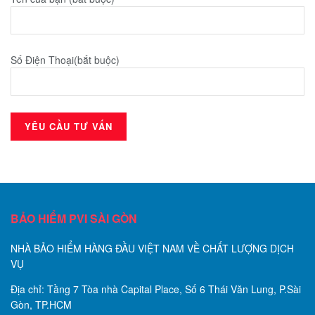
Số Điện Thoại(bắt buộc)
BẢO HIỂM PVI SÀI GÒN
NHÀ BẢO HIỂM HÀNG ĐẦU VIỆT NAM VỀ CHẤT LƯỢNG DỊCH
VỤ
Địa chỉ: Tầng 7 Tòa nhà Capital Place, Số 6 Thái Văn Lung, P.Sài
Gòn, TP.HCM